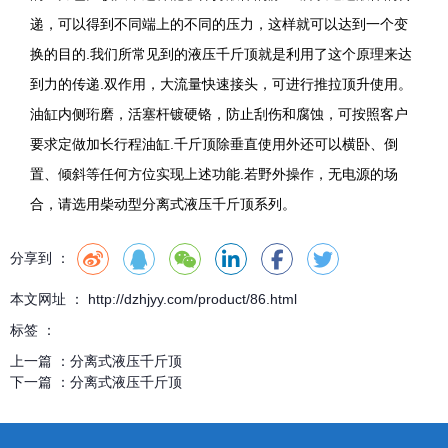
递，可以得到不同端上的不同的压力，这样就可以达到一个变
换的目的.我们所常见到的液压千斤顶就是利用了这个原理来达
到力的传递.双作用，大流量快速接头，可进行推拉顶升使用。
油缸内侧珩磨，活塞杆镀硬铬，防止刮伤和腐蚀，可按照客户
要求定做加长行程油缸.千斤顶除垂直使用外还可以横卧、倒
置、倾斜等任何方位实现上述功能.若野外操作，无电源的场
合，请选用柴动型分离式液压千斤顶系列。
分享到 ：
本文网址 ： http://dzhjyy.com/product/86.html
标签 ：
上一篇 ：
分离式液压千斤顶
下一篇 ：
分离式液压千斤顶