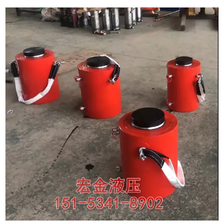
微信号
15153418902