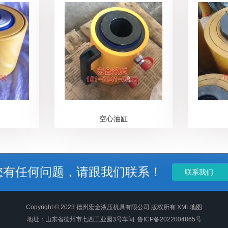
空心油缸
您有任何问题，请跟我们联系！
联系我们
Copyright © 2023
德州宏金液压机具有限公司
版权所有
XML地图
地址：山东省德州市七西工业园3号车间
鲁ICP备2022004865号