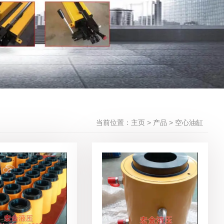
当前位置：主页
>
产品
>
空心油缸