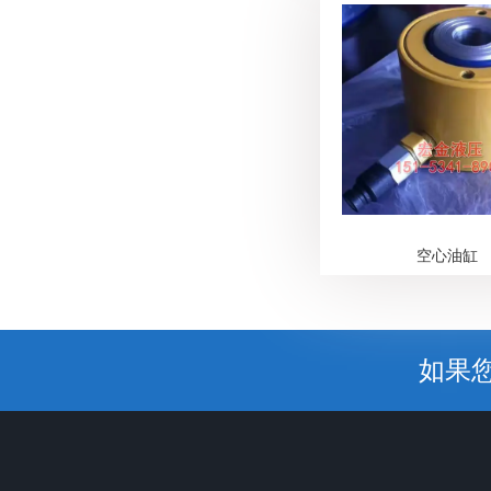
空心油缸
如果