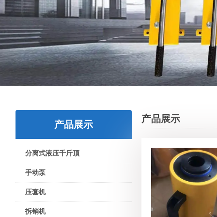
产品展示
产品展示
分离式液压千斤顶
手动泵
压套机
拆销机