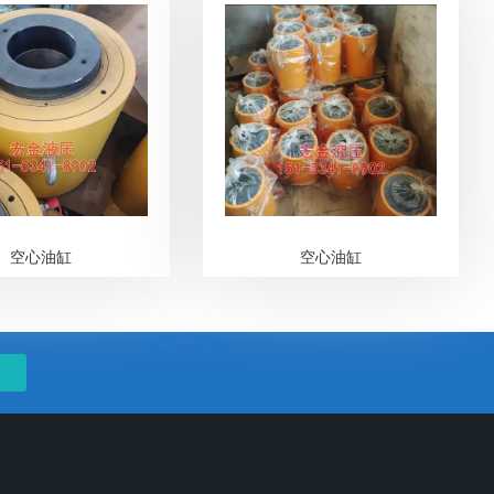
空心油缸
空心油缸