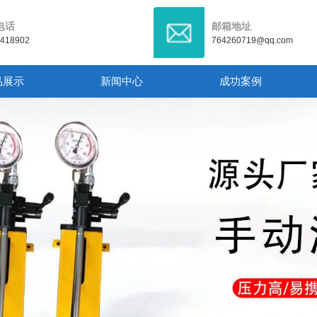
电话
邮箱地址
3418902
764260719@qq.com
品展示
新闻中心
成功案例