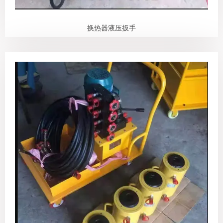
换热器液压扳手