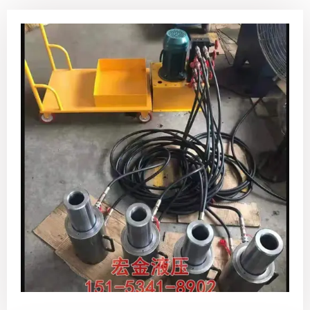
微信号
15153418902