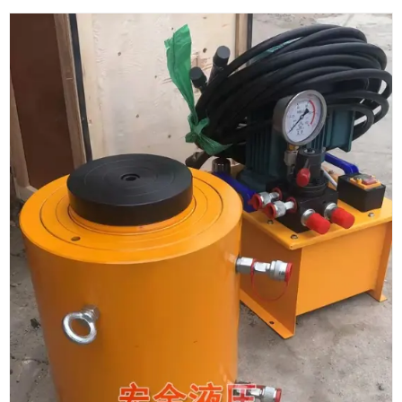
微信号
15153418902