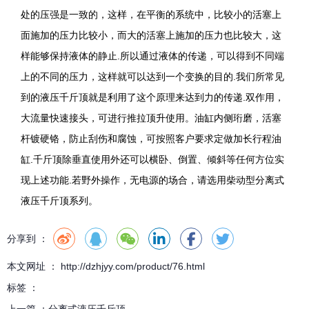
处的压强是一致的，这样，在平衡的系统中，比较小的活塞上
面施加的压力比较小，而大的活塞上施加的压力也比较大，这
样能够保持液体的静止.所以通过液体的传递，可以得到不同端
上的不同的压力，这样就可以达到一个变换的目的.我们所常见
到的液压千斤顶就是利用了这个原理来达到力的传递.双作用，
大流量快速接头，可进行推拉顶升使用。油缸内侧珩磨，活塞
杆镀硬铬，防止刮伤和腐蚀，可按照客户要求定做加长行程油
缸.千斤顶除垂直使用外还可以横卧、倒置、倾斜等任何方位实
现上述功能.若野外操作，无电源的场合，请选用柴动型分离式
液压千斤顶系列。
分享到 ：
本文网址 ： http://dzhjyy.com/product/76.html
标签 ：